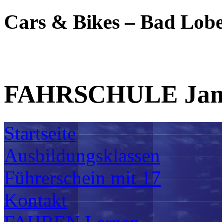
Cars & Bikes – Bad Lobe
FAHRSCHULE Jan
Startseite
Ausbildungsklassen
Führerschein mit 17
Kontakt