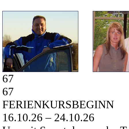
67
67
FERIENKURSBEGINN
16.10.26 – 24.10.26